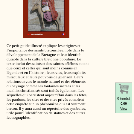
Ce petit guide illustré explique les origines et
l’importance des saints bretons, leur rôle dans le
développement de la Bretagne et leur identité
durable dans la culture bretonne populaire. Le
texte inclut des saints et des saintes célèbres autant
que ceux et celles qui sont moins connus en
légende et en l’histoire ; leurs vies, leurs exploits
miraculeux et leurs pouvoirs de guérison. Leurs
relations envers le monde naturel et des éléments
du paysage comme les fontaines sacrées et les
menhirs christianisés sont traités également. Les
séquelles qui persistent aujourd’hui dans les fêtes,
0 item(s)
les pardons, les sites et des rites privés comblent
cette enquête sur un phénomène qui est vraiment
0.00
breton. Il y aura aussi un répertoire des symboles,
View
utile pour l’identification de statues et des autres
iconographies.